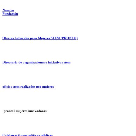
Nuestra
Fundación
Ofertas Laborales para Mujeres STEM (PRONTO)
Directorio de organizaciones e iniciativas stem
oficios stem realizados por mujeres
¡pronto! mujeres innovadoras
Colaboración en políticas públicas